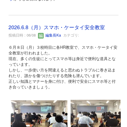
2026.6.8（月）スマホ・ケータイ安全教室
投稿日時 : 06/08
編集長Ka
カテゴリ:
６月８日（月）３校時目に各HR教室で、スマホ・ケータイ安
全教室が行われました。
現在、多くの生徒にとってスマホ等は身近で便利な道具とな
っています。
しかし、一歩使い方を間違えると思わぬトラブルに巻き込ま
れたり、誰かを傷つけたりする危険も潜んでいます。
正しい知識とマナーを身に付け、便利で安全にスマホ等と付
き合っていきましょう。