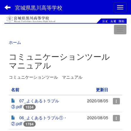
宮城県黒川高等学校
Toggl
ホーム
コミュニケーションツール
マニュアル
コミュニケーションツール マニュアル
名前
更新日
07_よくあるトラブル
2020/08/05
③.pdf
1534
06_よくあるトラブル①・
2020/08/05
②.pdf
1784