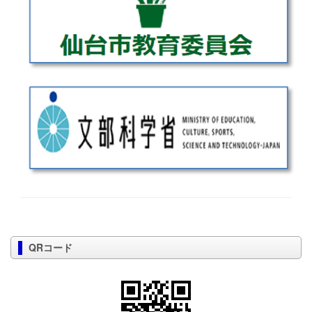
QRコード