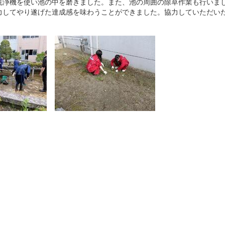
浄機を使い池の中を磨きました。また、池の周囲の除草作業も行いま
力してやり遂げた達成感を味わうことができました。協力していただい