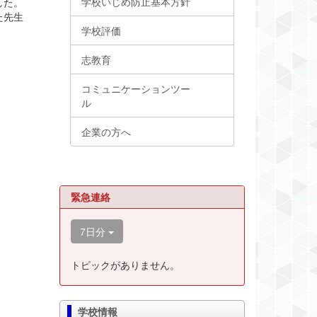
学校いじめ防止基本方針
した。
た先生
学校評価
志教育
コミュニケーションツー
ル
企業の方へ
緊急連絡
7日分
トピックがありません。
学校情報