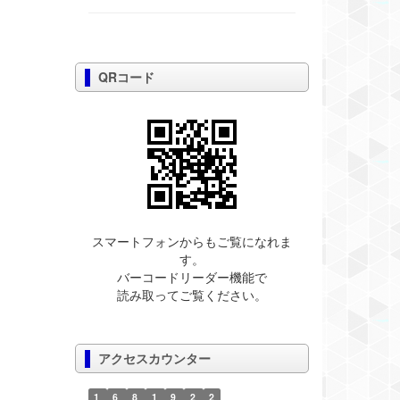
QRコード
スマートフォンからもご覧になれま
す。
バーコードリーダー機能で
読み取ってご覧ください。
アクセスカウンター
1
6
8
1
9
2
2