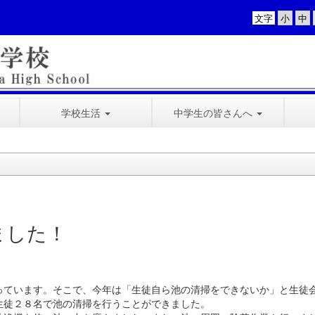
文字
学校生活
中学生の皆さんへ
ました！
ています。そこで、今年は「生徒自ら池の清掃をできないか」と生徒
生徒２８名で池の清掃を行うことができました。