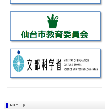
QRコード