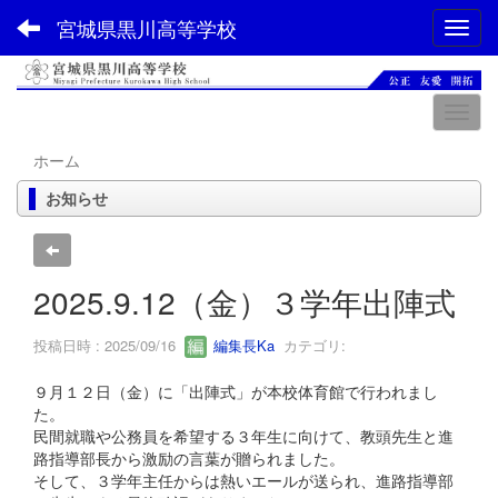
宮城県黒川高等学校
Toggl
ホーム
お知らせ
2025.9.12（金）３学年出陣式
投稿日時 : 2025/09/16
編集長Ka
カテゴリ:
９月１２日（金）に「出陣式」が本校体育館で行われまし
た。
民間就職や公務員を希望する３年生に向けて、教頭先生と進
路指導部長から激励の言葉が贈られました。
そして、３学年主任からは熱いエールが送られ、進路指導部